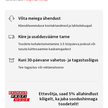
Võta meiega ühendust
Klienditeeninduse kontaktandmed ja lahtiolekuajad
Kiire ja usaldusväärne tarne
Toodete kohaletoimetamine 2-5 tööpäeva jooksul või
tasuta kättesaamine kaubamajadest
Kuni 30-päevane vahetus- ja tagastusõigus
Tee tagastus või reklamatsioon
Ettevõtja, saad 5% allahindlust
kõigelt, ka juba soodushinnaga
toodetelt!